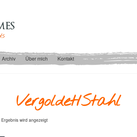
Archiv
Über mich
Kontakt
Vergoldet/Stahl
 Ergebnis wird angezeigt