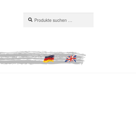
Suchen
Suchen
nach: