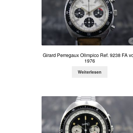
Girard Perregaux Olimpico Ref. 9238 FA v
1976
Weiterlesen