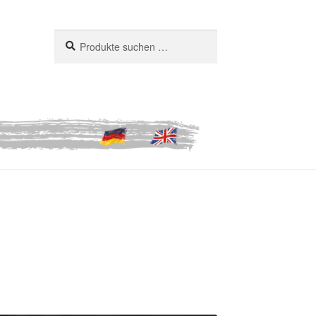
Suchen
Suchen
nach: