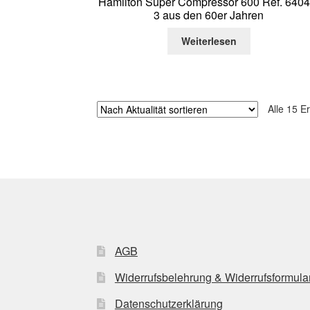
Hamilton Super Compressor 600 Ref. 6404
3 aus den 60er Jahren
Weiterlesen
Alle 15 E
AGB
Widerrufsbelehrung & Widerrufsformula
Datenschutzerklärung