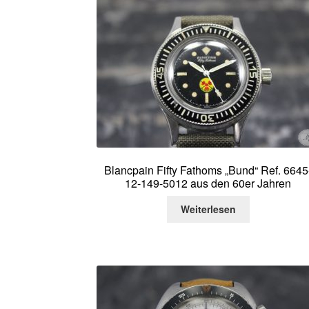
Blancpain Fifty Fathoms „Bund“ Ref. 6645
12-149-5012 aus den 60er Jahren
Weiterlesen