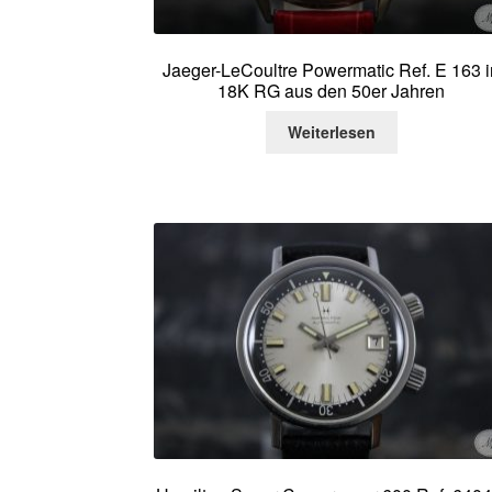
Jaeger-LeCoultre Powermatic Ref. E 163 i
18K RG aus den 50er Jahren
Weiterlesen