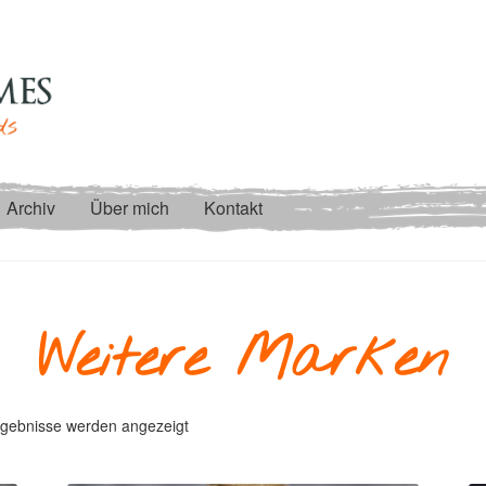
Archiv
Über mich
Kontakt
Weitere Marken
Nach
rgebnisse werden angezeigt
Aktualität
sortiert