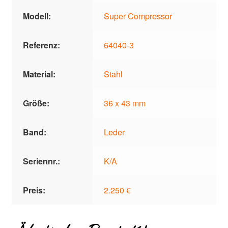
Modell:
Super Compressor
Referenz:
64040-3
Material:
Stahl
Größe:
36 x 43 mm
Band:
Leder
Seriennr.:
K/A
Preis:
2.250 €