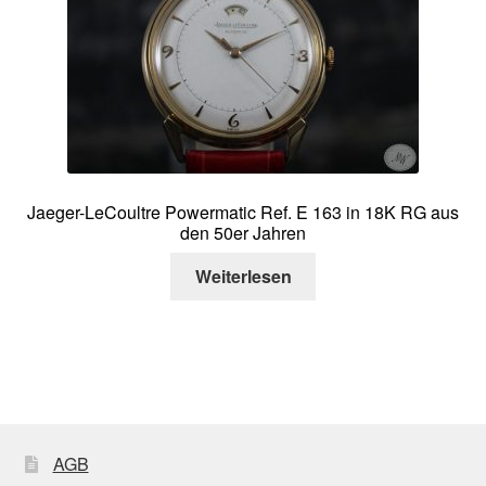
Jaeger-LeCoultre Powermatic Ref. E 163 in 18K RG aus
den 50er Jahren
Weiterlesen
AGB