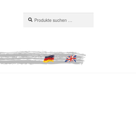
Suchen
Suchen
nach: