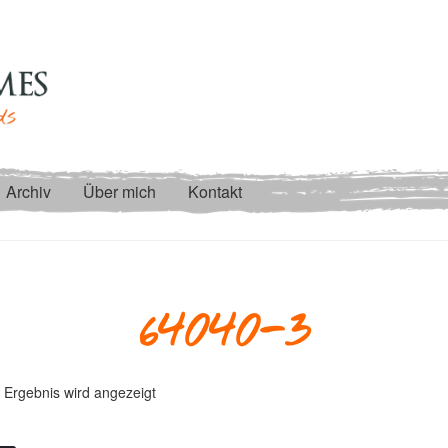
Archiv
Über mich
Kontakt
64040-3
 Ergebnis wird angezeigt