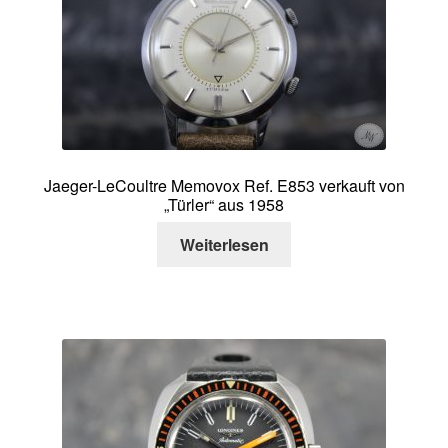
Jaeger-LeCoultre Memovox Ref. E853 verkauft von
„Türler“ aus 1958
Weiterlesen