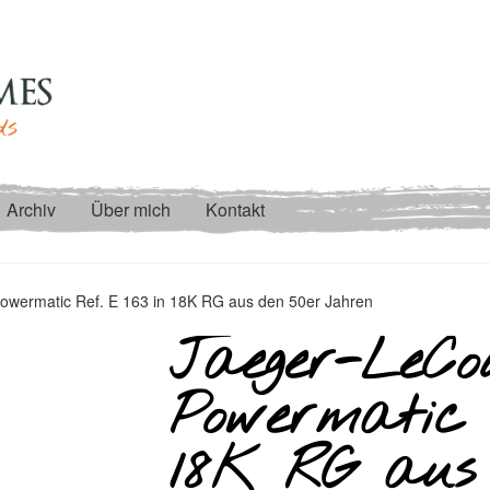
Archiv
Über mich
Kontakt
owermatic Ref. E 163 in 18K RG aus den 50er Jahren
Jaeger-LeCo
Powermatic 
18K RG aus 