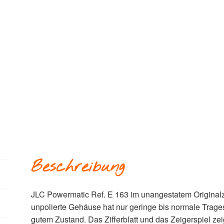
Beschreibung
JLC Powermatic Ref. E 163 im unangestatem Originalz
unpolierte Gehäuse hat nur geringe bis normale Trage
gutem Zustand. Das Zifferblatt und das Zeigerspiel zei