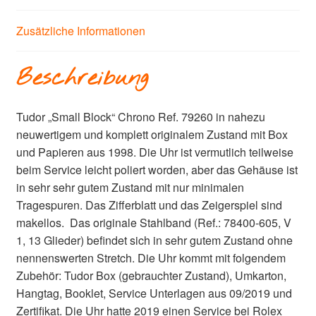
Zusätzliche Informationen
Beschreibung
Tudor „Small Block“ Chrono Ref. 79260 in nahezu
neuwertigem und komplett originalem Zustand mit Box
und Papieren aus 1998. Die Uhr ist vermutlich teilweise
beim Service leicht poliert worden, aber das Gehäuse ist
in sehr sehr gutem Zustand mit nur minimalen
Tragespuren. Das Zifferblatt und das Zeigerspiel sind
makellos. Das originale Stahlband (Ref.: 78400-605, V
1, 13 Glieder) befindet sich in sehr gutem Zustand ohne
nennenswerten Stretch. Die Uhr kommt mit folgendem
Zubehör: Tudor Box (gebrauchter Zustand), Umkarton,
Hangtag, Booklet, Service Unterlagen aus 09/2019 und
Zertifikat. Die Uhr hatte 2019 einen Service bei Rolex