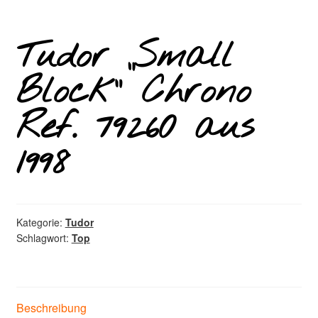
Tudor „Small
Block“ Chrono
Ref. 79260 aus
1998
Kategorie:
Tudor
Schlagwort:
Top
Beschreibung