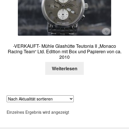
Über mich
Kontakt
-VERKAUFT- Mühle Glashütte Teutonia II „Monaco
Racing Team“ Ltd. Edition mit Box und Papieren von ca.
2010
Weiterlesen
Einzelnes Ergebnis wird angezeigt