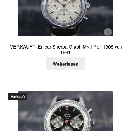
Über mich
Kontakt
-VERKAUFT- Enicar Sherpa Graph MK I Ref. 1308 von
1961
Weiterlesen
Verkauft