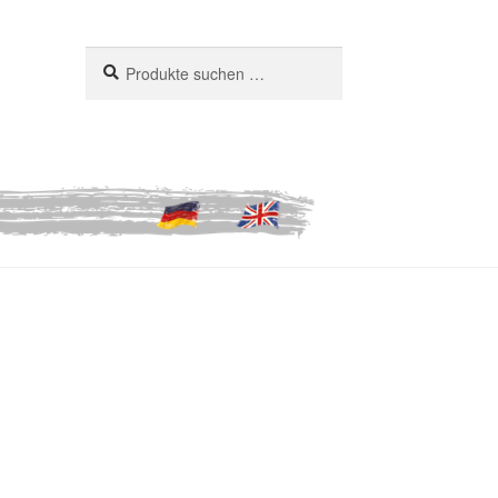
Suchen
Suchen
nach: