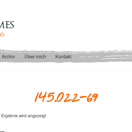
Archiv
Über mich
Kontakt
145.022-69
 Ergebnis wird angezeigt