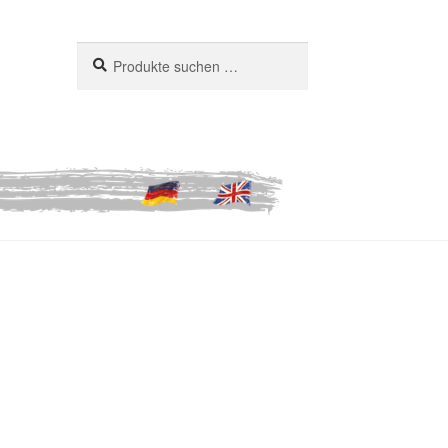
Suchen
Suchen
nach: