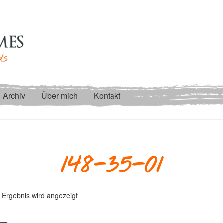
Archiv
Über mich
Kontakt
148-35-01
 Ergebnis wird angezeigt