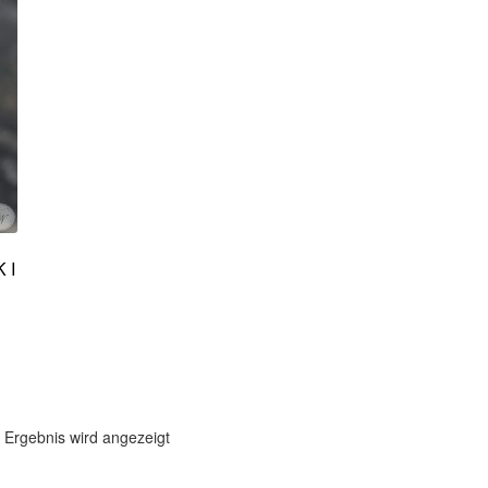
 I
 Ergebnis wird angezeigt