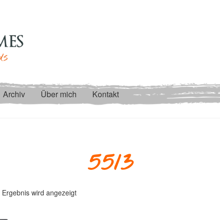
Archiv
Über mich
Kontakt
5513
 Ergebnis wird angezeigt