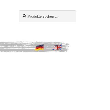
Suchen
Suchen
nach: