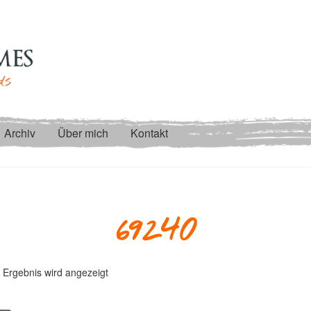
Archiv
Über mich
Kontakt
69240
 Ergebnis wird angezeigt