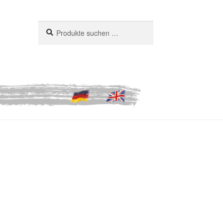
Suchen
Suchen
nach: