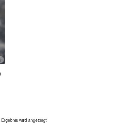
0
 Ergebnis wird angezeigt