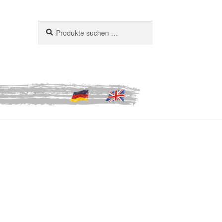
Suchen
Suchen
nach: