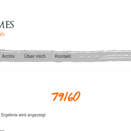
Archiv
Über mich
Kontakt
79160
 Ergebnis wird angezeigt