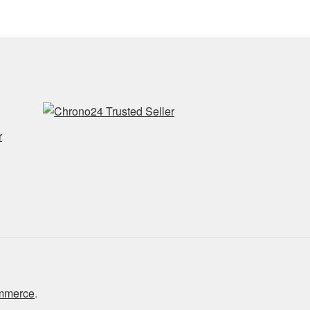
r
ommerce
.