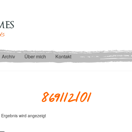
Archiv
Über mich
Kontakt
869112/01
 Ergebnis wird angezeigt