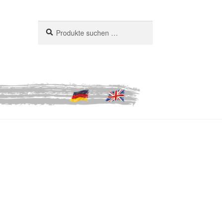
Suchen
Suchen
nach: