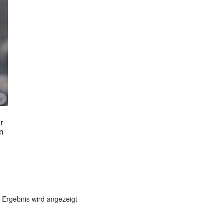
r
n
 Ergebnis wird angezeigt