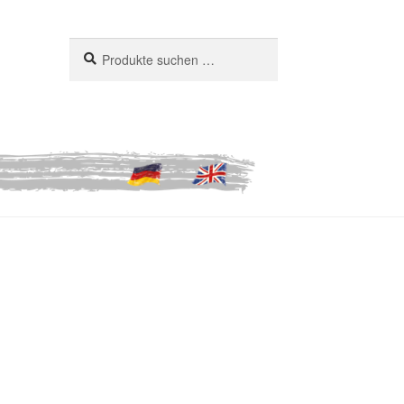
Suchen
Suchen
nach: