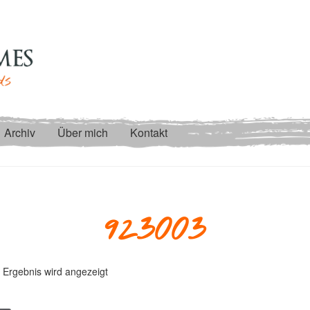
Archiv
Über mich
Kontakt
923003
 Ergebnis wird angezeigt