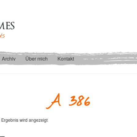
Archiv
Über mich
Kontakt
A 386
 Ergebnis wird angezeigt