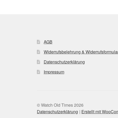
AGB
Widerrufsbelehrung & Widerrufsformula
Datenschutzerklärung
Impressum
© Watch Old Times 2026
Datenschutzerklärung
Erstellt mit WooC