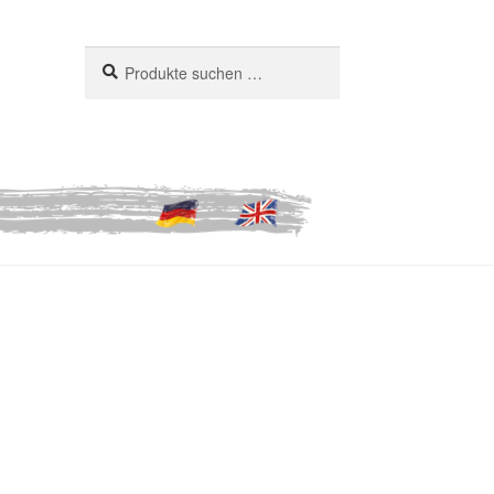
Suchen
Suchen
nach: