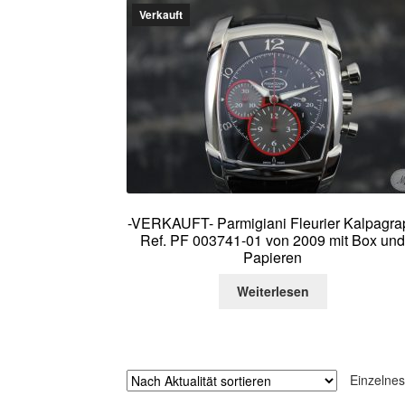
Verkauft
-VERKAUFT- Parmigiani Fleurier Kalpagra
Ref. PF 003741-01 von 2009 mit Box un
Papieren
Weiterlesen
Einzelnes