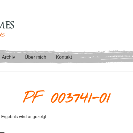
Archiv
Über mich
Kontakt
PF 003741-01
 Ergebnis wird angezeigt