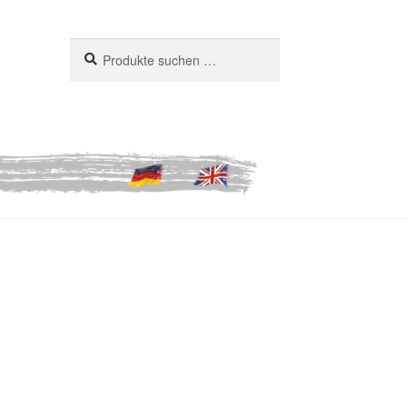
Suchen
Suchen
nach: