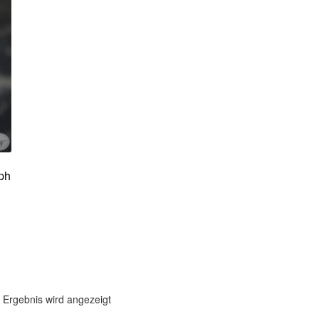
ph
d
 Ergebnis wird angezeigt