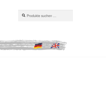
Suchen
Suchen
nach: