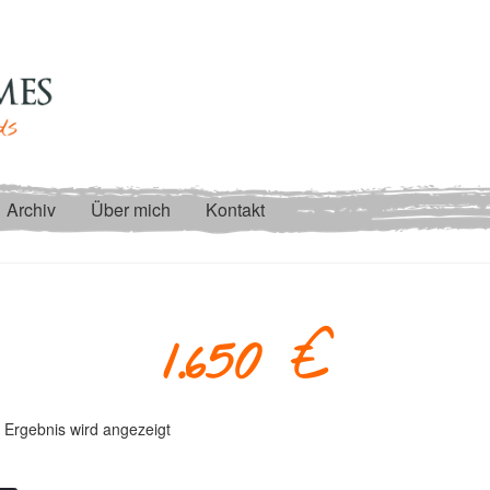
Archiv
Über mich
Kontakt
1.650 €
 Ergebnis wird angezeigt