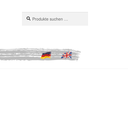
Suchen
Suchen
nach: