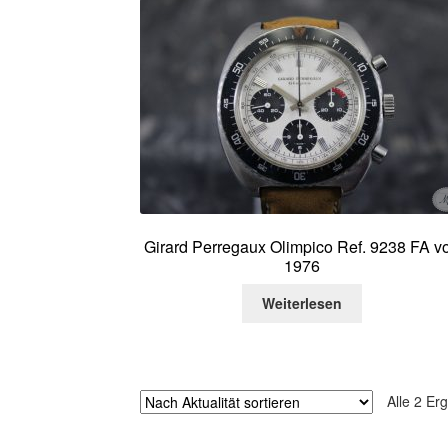
Girard Perregaux Olimpico Ref. 9238 FA v
1976
Weiterlesen
Alle 2 Er