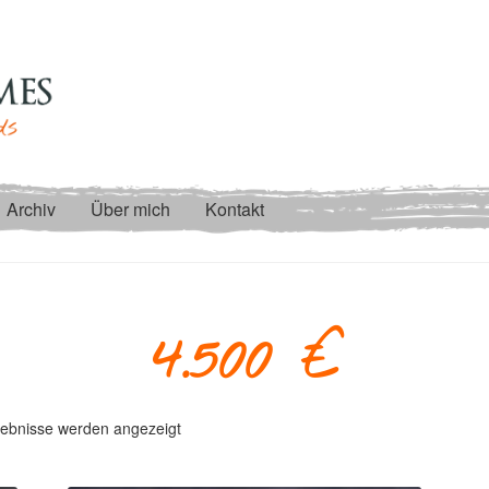
Archiv
Über mich
Kontakt
4.500 €
Nach
gebnisse werden angezeigt
Aktualität
sortiert