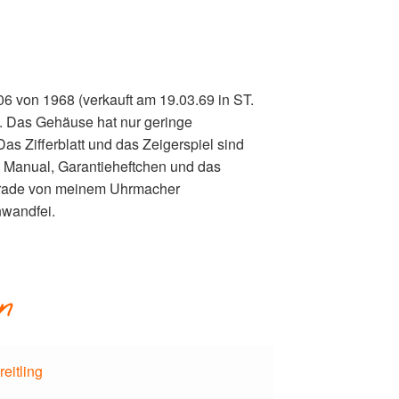
06 von 1968 (verkauft am 19.03.69 in ST.
. Das Gehäuse hat nur geringe
Das Zifferblatt und das Zeigerspiel sind
x, Manual, Garantieheftchen und das
gerade von meinem Uhrmacher
nwandfei.
n
reitling