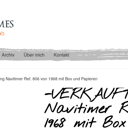
Archiv
Über mich
Kontakt
ng Navitimer Ref. 806 von 1968 mit Box und Papieren
-VERKAUFT-
Navitimer R
1968 mit Bo