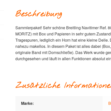
Beschreibung
Sammlerpaket! Sehr schöne Breitling Navitimer Ref. 8
MORITZ) mit Box und Papieren in sehr gutem Zustand
Tragespuren, lediglich ein Horn hat eine kleine Delle. 
nahezu makellos. In diesem Paket ist alles dabei (Bo
originale Band mit Dornschließe). Das Werk wurde 
durchgesehen und läuft in allen Funktionen absolut ei
Zusätzliche Informatione
Marke:
B