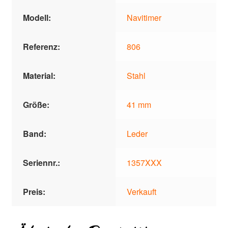
Modell:
Navitimer
Referenz:
806
Material:
Stahl
Größe:
41 mm
Band:
Leder
Seriennr.:
1357XXX
Preis:
Verkauft