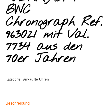
BWC
Chronograph Ref.
963021 mit Val.
7734 aus den
70er Jahren
Kategorie:
Verkaufte Uhren
Beschreibung