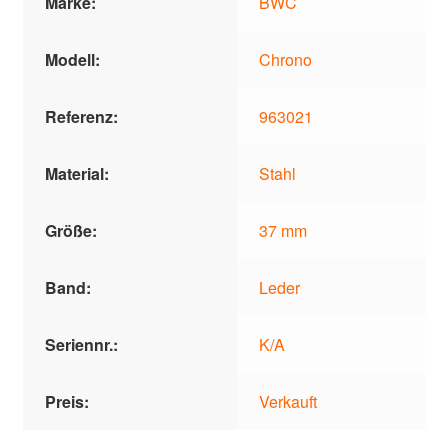
Marke:
BWC
Modell:
Chrono
Referenz:
963021
Material:
Stahl
Größe:
37 mm
Band:
Leder
Seriennr.:
K/A
Preis:
Verkauft