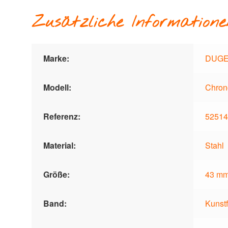
Zusätzliche Informatione
Marke:
DUG
Modell:
Chron
Referenz:
52514
Material:
Stahl
Größe:
43 m
Band:
Kunst