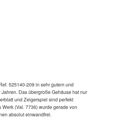
Ref. 525140-209 in sehr gutem und
r Jahren. Das übergroße Gehäuse hat nur
rblatt und Zeigerspiel sind perfekt
das Werk (Val. 7736) wurde gerade von
nen absolut einwandfrei.