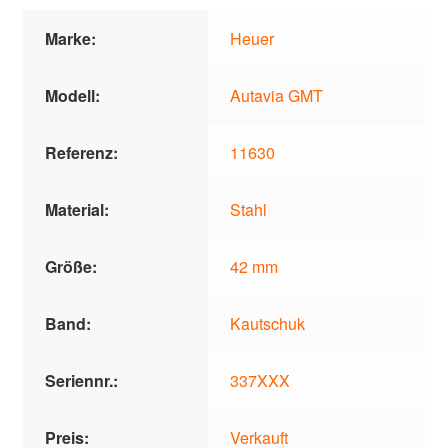
Marke:
Heuer
Modell:
Autavia GMT
Referenz:
11630
Material:
Stahl
Größe:
42 mm
Band:
Kautschuk
Seriennr.:
337XXX
Preis:
Verkauft