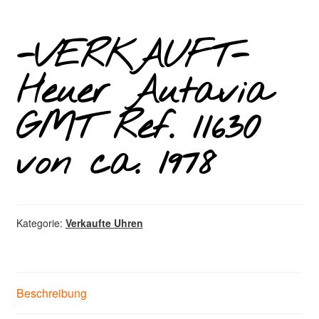
-VERKAUFT-
Heuer Autavia
GMT Ref. 11630
von ca. 1978
Kategorie:
Verkaufte Uhren
Beschreibung