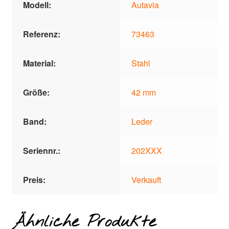
Modell:
Autavia
Referenz:
73463
Material:
Stahl
Größe:
42 mm
Band:
Leder
Seriennr.:
202XXX
Preis:
Verkauft
Ähnliche Produkte