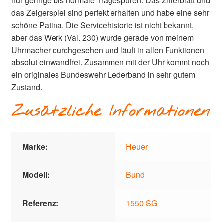
nur geringe bis normale Tragespuren. Das Zifferblatt und
das Zeigerspiel sind perfekt erhalten und habe eine sehr
schöne Patina. Die Servicehistorie ist nicht bekannt,
aber das Werk (Val. 230) wurde gerade von meinem
Uhrmacher durchgesehen und läuft in allen Funktionen
absolut einwandfrei. Zusammen mit der Uhr kommt noch
ein originales Bundeswehr Lederband in sehr gutem
Zustand.
Zusätzliche Informationen
Marke:
Heuer
Modell:
Bund
Referenz:
1550 SG