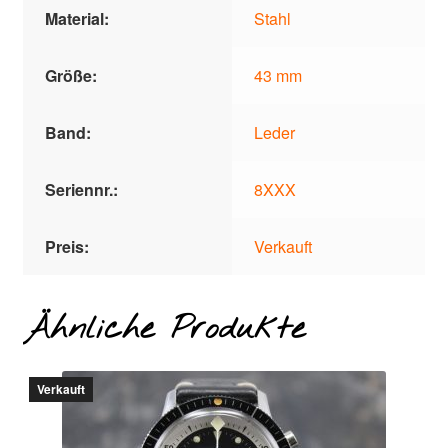
Material:
Stahl
Größe:
43 mm
Band:
Leder
Seriennr.:
8XXX
Preis:
Verkauft
Ähnliche Produkte
Verkauft