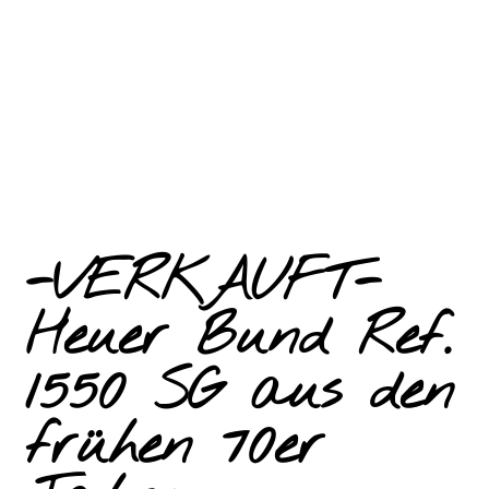
-VERKAUFT-
Heuer Bund Ref.
1550 SG aus den
frühen 70er