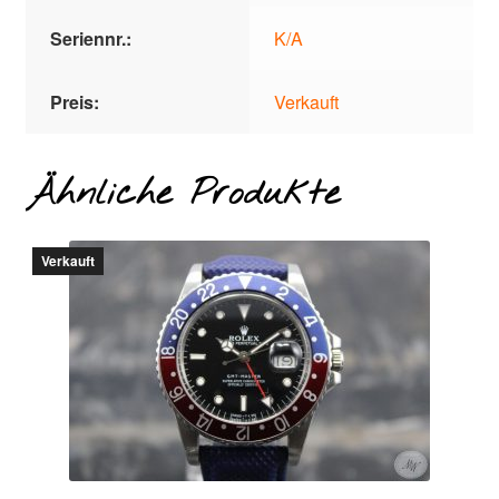
Seriennr.:
K/A
Preis:
Verkauft
Ähnliche Produkte
Verkauft