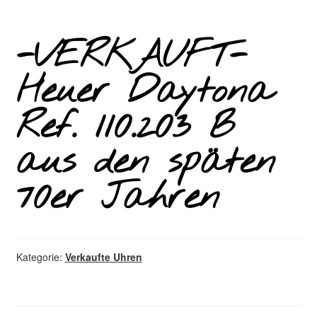
-VERKAUFT-
Heuer Daytona
Ref. 110.203 B
aus den späten
70er Jahren
Kategorie:
Verkaufte Uhren