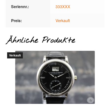
Seriennr.:
333XXX
Preis:
Verkauft
Ähnliche Produkte
Verkauft