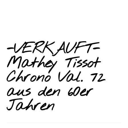
-VERKAUFT-
Mathey Tissot
Chrono Val. 72
aus den 60er
Jahren