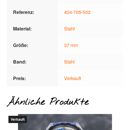
Referenz:
434-705-502
Material:
Stahl
Größe:
37 mm
Band:
Stahl
Preis:
Verkauft
Ähnliche Produkte
Verkauft