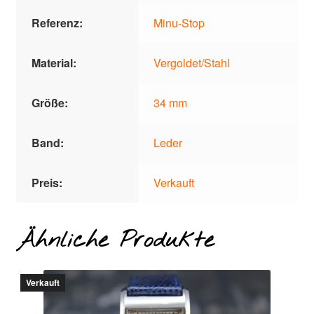
Referenz:
Minu-Stop
Material:
Vergoldet/Stahl
Größe:
34 mm
Band:
Leder
Preis:
Verkauft
Ähnliche Produkte
Verkauft