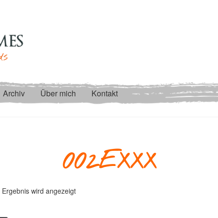
Archiv
Über mich
Kontakt
002EXXX
 Ergebnis wird angezeigt