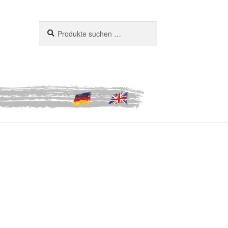
Suchen
Suchen
nach: