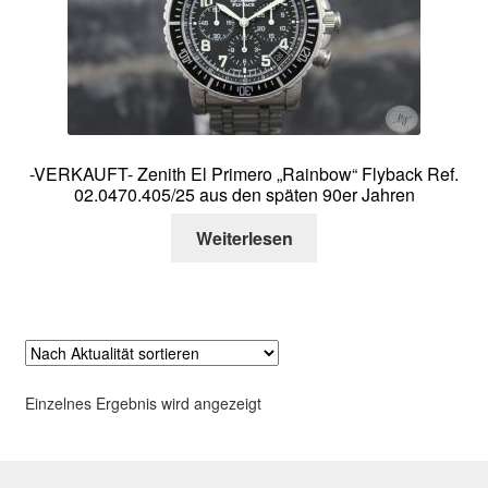
Über mich
Kontakt
-VERKAUFT- Zenith El Primero „Rainbow“ Flyback Ref.
02.0470.405/25 aus den späten 90er Jahren
Weiterlesen
Einzelnes Ergebnis wird angezeigt