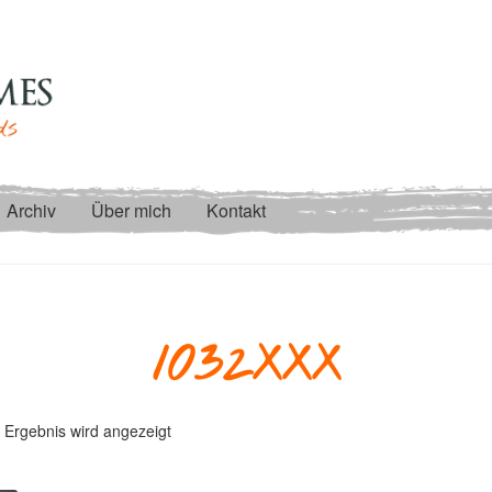
Archiv
Über mich
Kontakt
1032XXX
 Ergebnis wird angezeigt