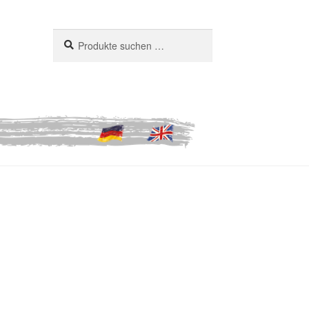
Suchen
Suchen
nach: