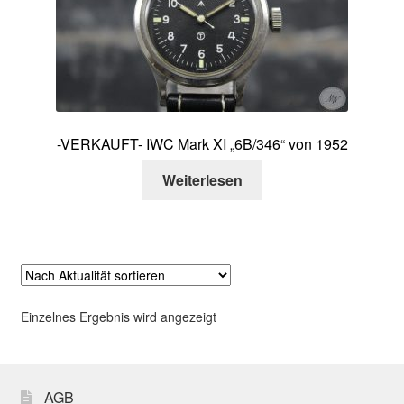
Über mich
Kontakt
-VERKAUFT- IWC Mark XI „6B/346“ von 1952
Weiterlesen
Einzelnes Ergebnis wird angezeigt
AGB