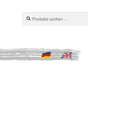
Suchen
Suchen
nach: