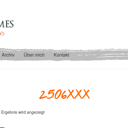
Archiv
Über mich
Kontakt
2506XXX
 Ergebnis wird angezeigt