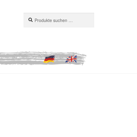
Suchen
Suchen
nach: