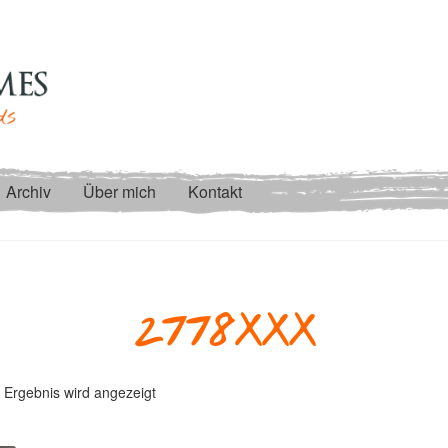
Archiv
Über mich
Kontakt
2778XXX
 Ergebnis wird angezeigt