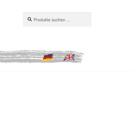
Suchen
Suchen
nach: