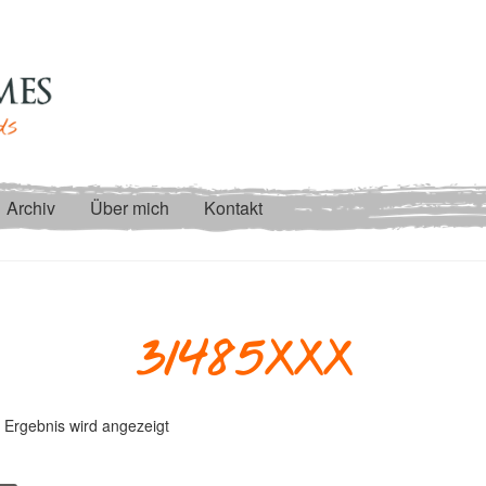
Archiv
Über mich
Kontakt
31485XXX
 Ergebnis wird angezeigt