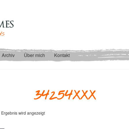
Archiv
Über mich
Kontakt
34254XXX
 Ergebnis wird angezeigt