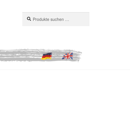
Suchen
Suchen
nach: