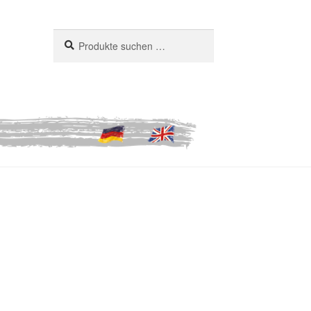
Suchen
Suchen
nach: