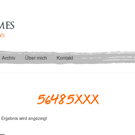
Archiv
Über mich
Kontakt
56485XXX
 Ergebnis wird angezeigt