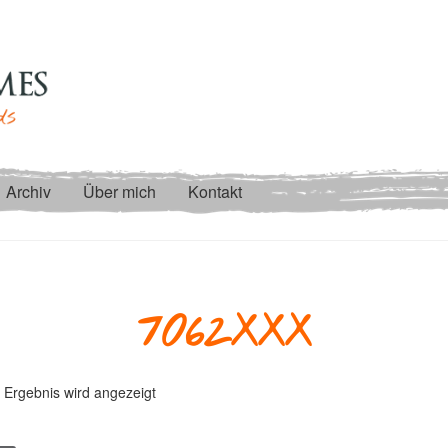
Archiv
Über mich
Kontakt
7062XXX
 Ergebnis wird angezeigt