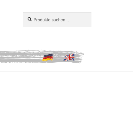
Suchen
Suchen
nach: