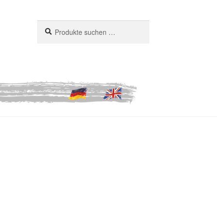
Suchen
Suchen
nach: