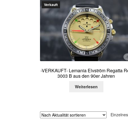
Verkauft
-VERKAUFT- Lemania Elvström Regatta Re
3003 B aus den 90er Jahren
Weiterlesen
Einzelnes