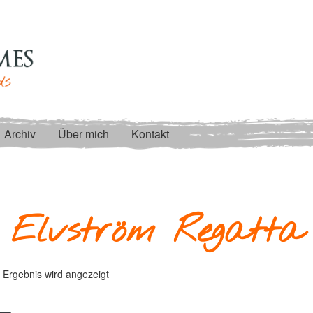
Archiv
Über mich
Kontakt
Elvström Regatta
 Ergebnis wird angezeigt