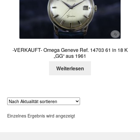
Über mich
Kontakt
-VERKAUFT- Omega Geneve Ref. 14703 61 in 18 K
„GG“ aus 1961
Weiterlesen
Einzelnes Ergebnis wird angezeigt