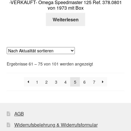
-VERKAUFT- Omega Speedmaster 125 Ref. 378.0801
von 1973 mit Box
Weiterlesen
Nach
Ergebnisse 61 – 75 von 101 werden angezeigt
Aktualität
sortiert
1
2
3
4
5
6
7
AGB
Widerrufsbelehrung & Widerrufsformular