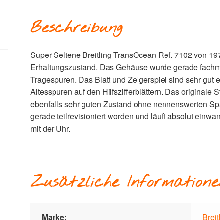
Beschreibung
Super Seltene Breitling TransOcean Ref. 7102 von 197
Erhaltungszustand. Das Gehäuse wurde gerade fachmän
Tragespuren. Das Blatt und Zeigerspiel sind sehr gut er
Altesspuren auf den Hilfszifferblättern. Das originale 
ebenfalls sehr guten Zustand ohne nennenswerten Spa
gerade teilrevisioniert worden und läuft absolut ein
mit der Uhr.
Zusätzliche Informatione
Marke:
Breit