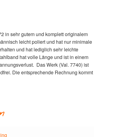
2 in sehr gutem und komplett originalem
nisch leicht poliert und hat nur minimale
halten und hat lediglich sehr leichte
Stahlband hat volle Länge und ist in einem
nnungsverlust. Das Werk (Val. 7740) ist
wandfrei. Die entsprechende Rechnung kommt
n
ling