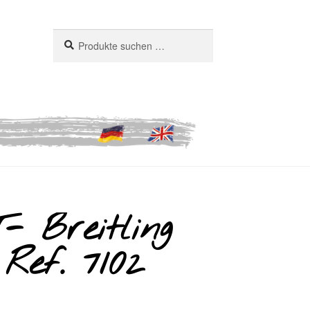
Suchen
Suchen
nach:
 Breitling
Ref. 7102