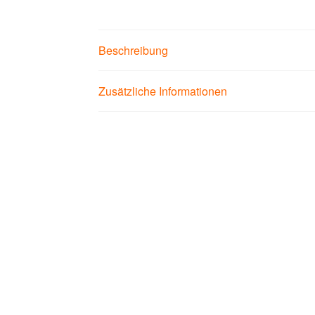
Beschreibung
Zusätzliche Informationen