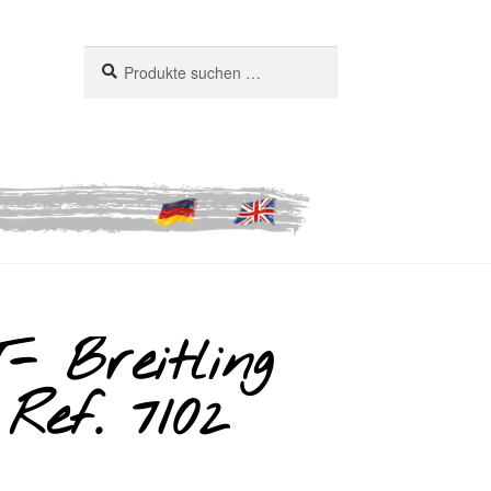
Suchen
Suchen
nach:
 Breitling
Ref. 7102