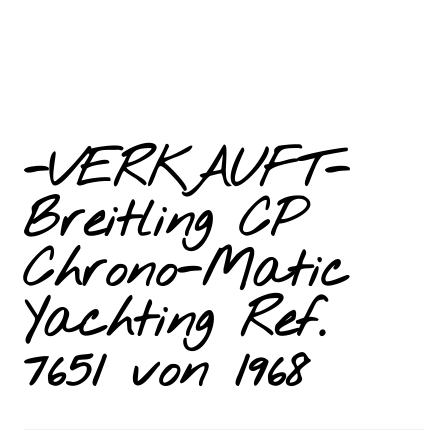
-VERKAUFT-
Breitling CP
Chrono-Matic
Yachting Ref.
7651 von 1968