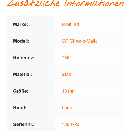
Zusätzliche Informationen
Marke:
Breitling
Modell:
CP Chrono-Matic
Referenz:
7651
Material:
Stahl
Größe:
48 mm
Band:
Leder
Seriennr.:
1254xxx