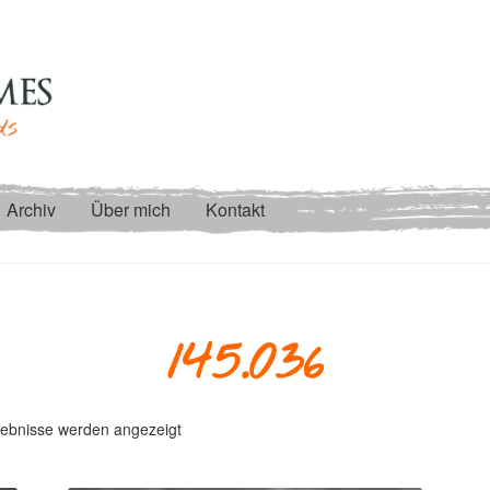
Archiv
Über mich
Kontakt
145.036
Nach
gebnisse werden angezeigt
Aktualität
sortiert