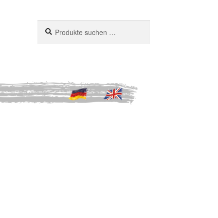
Suchen
Suchen
nach: