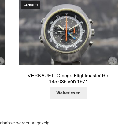
Verkauft
-VERKAUFT- Omega Flightmaster Ref.
145.036 von 1971
Weiterlesen
Nach
gebnisse werden angezeigt
Aktualität
sortiert