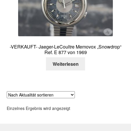
Über mich
Kontakt
-VERKAUFT- Jaeger-LeCoultre Memovox „Snowdrop“
Ref. E 877 von 1969
Weiterlesen
Einzelnes Ergebnis wird angezeigt