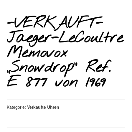
-VERKAUFT-
Jaeger-LeCoultre
Memovox
„Snowdrop“ Ref.
E 877 von 1969
Kategorie:
Verkaufte Uhren