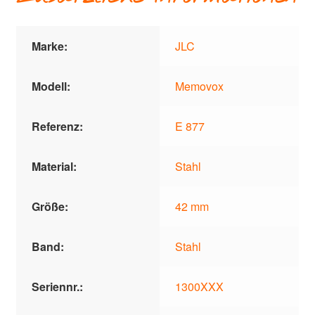
Marke:
JLC
Modell:
Memovox
Referenz:
E 877
Material:
Stahl
Größe:
42 mm
Band:
Stahl
Seriennr.:
1300XXX